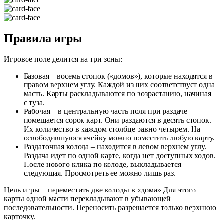
Правила игры
Игровое поле делится на три зоны:
Базовая – восемь стопок («домов»), которые находятся в
правом верхнем углу. Каждой из них соответствует одна
масть. Карты раскладываются по возрастанию, начиная
с туза.
Рабочая – в центральную часть поля при раздаче
помещается сорок карт. Они раздаются в десять стопок.
Их количество в каждом столбце равно четырем. На
освободившуюся ячейку можно поместить любую карту.
Раздаточная колода – находится в левом верхнем углу.
Раздача идет по одной карте, когда нет доступных ходов.
После нового клика по колоде, выкладывается
следующая. Просмотреть ее можно лишь раз.
Цель игры – переместить две колоды в «дома».Для этого
карты одной масти перекладывают в убывающей
последовательности. Переносить разрешается только верхнюю
карточку.