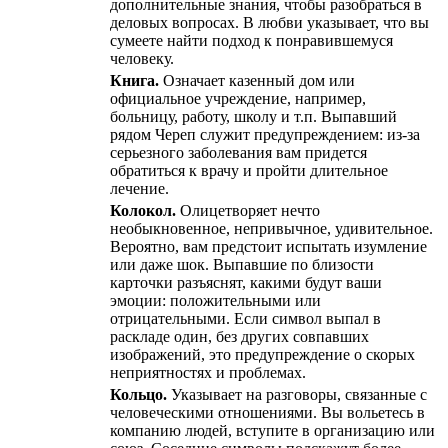
дополнительные знания, чтобы разобраться в
деловых вопросах. В любви указывает, что вы
сумеете найти подход к понравившемуся
человеку.
Книга.
Означает казенный дом или
официальное учреждение, например,
больницу, работу, школу и т.п. Выпавший
рядом Череп служит предупреждением: из-за
серьезного заболевания вам придется
обратиться к врачу и пройти длительное
лечение.
Колокол.
Олицетворяет нечто
необыкновенное, непривычное, удивительное.
Вероятно, вам предстоит испытать изумление
или даже шок. Выпавшие по близости
карточки разъяснят, какими будут ваши
эмоции: положительными или
отрицательными. Если символ выпал в
раскладе один, без других совпавших
изображений, это предупреждение о скорых
неприятностях и проблемах.
Кольцо.
Указывает на разговоры, связанные с
человеческими отношениями. Вы вольетесь в
компанию людей, вступите в организацию или