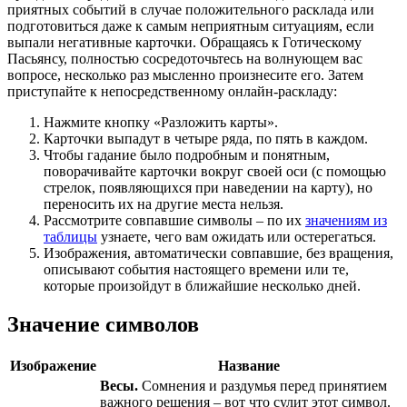
приятных событий в случае положительного расклада или
подготовиться даже к самым неприятным ситуациям, если
выпали негативные карточки. Обращаясь к Готическому
Пасьянсу, полностью сосредоточьтесь на волнующем вас
вопросе, несколько раз мысленно произнесите его. Затем
приступайте к непосредственному онлайн-раскладу:
Нажмите кнопку «Разложить карты».
Карточки выпадут в четыре ряда, по пять в каждом.
Чтобы гадание было подробным и понятным,
поворачивайте карточки вокруг своей оси (с помощью
стрелок, появляющихся при наведении на карту), но
переносить их на другие места нельзя.
Рассмотрите совпавшие символы – по их
значениям из
таблицы
узнаете, чего вам ожидать или остерегаться.
Изображения, автоматически совпавшие, без вращения,
описывают события настоящего времени или те,
которые произойдут в ближайшие несколько дней.
Значение символов
Изображение
Название
Весы.
Сомнения и раздумья перед принятием
важного решения – вот что сулит этот символ.