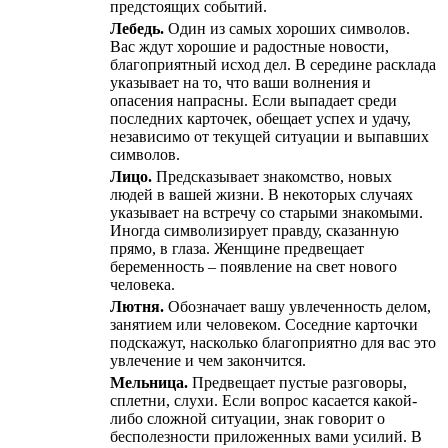
предстоящих событий.
Лебедь.
Один из самых хороших символов.
Вас ждут хорошие и радостные новости,
благоприятный исход дел. В середине расклада
указывает на то, что ваши волнения и
опасения напрасны. Если выпадает среди
последних карточек, обещает успех и удачу,
независимо от текущей ситуации и выпавших
символов.
Лицо.
Предсказывает знакомство, новых
людей в вашей жизни. В некоторых случаях
указывает на встречу со старыми знакомыми.
Иногда символизирует правду, сказанную
прямо, в глаза. Женщине предвещает
беременность – появление на свет нового
человека.
Лютня.
Обозначает вашу увлеченность делом,
занятием или человеком. Соседние карточки
подскажут, насколько благоприятно для вас это
увлечение и чем закончится.
Мельница.
Предвещает пустые разговоры,
сплетни, слухи. Если вопрос касается какой-
либо сложной ситуации, знак говорит о
бесполезности приложенных вами усилий. В