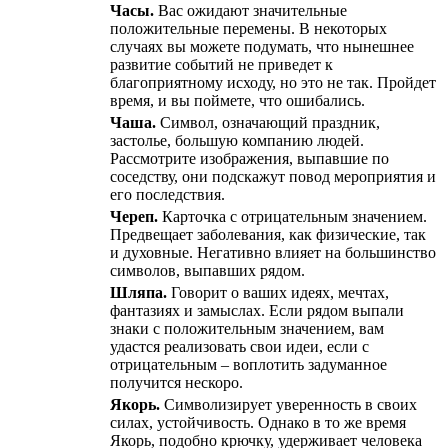
Часы.
Вас ожидают значительные
положительные перемены. В некоторых
случаях вы можете подумать, что нынешнее
развитие событий не приведет к
благоприятному исходу, но это не так. Пройдет
время, и вы поймете, что ошибались.
Чаша.
Символ, означающий праздник,
застолье, большую компанию людей.
Рассмотрите изображения, выпавшие по
соседству, они подскажут повод мероприятия и
его последствия.
Череп.
Карточка с отрицательным значением.
Предвещает заболевания, как физические, так
и духовные. Негативно влияет на большинство
символов, выпавших рядом.
Шляпа.
Говорит о ваших идеях, мечтах,
фантазиях и замыслах. Если рядом выпали
знаки с положительным значением, вам
удастся реализовать свои идеи, если с
отрицательным – воплотить задуманное
получится нескоро.
Якорь.
Символизирует уверенность в своих
силах, устойчивость. Однако в то же время
Якорь, подобно крючку, удерживает человека