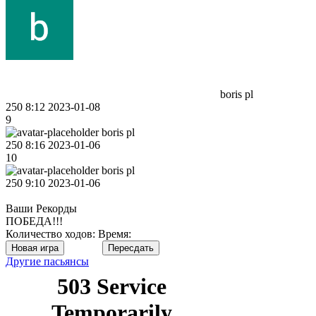
boris pl
250
8:12
2023-01-08
9
boris pl
250
8:16
2023-01-06
10
boris pl
250
9:10
2023-01-06
Ваши Рекорды
ПОБЕДА!!!
Количество ходов:
Время:
Новая игра
Пересдать
Другие пасьянсы